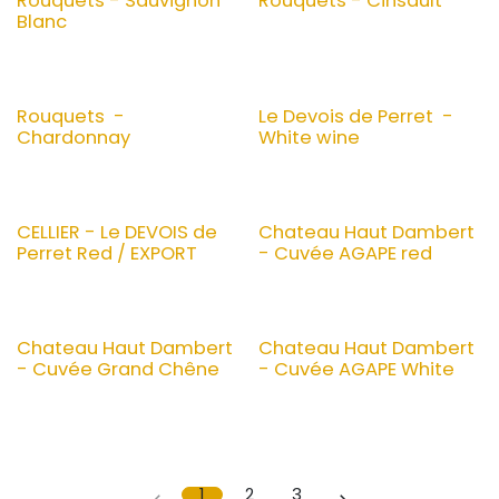
Rouquets - Sauvignon
Rouquets - Cinsault
Blanc
Rouquets -
Le Devois de Perret -
Chardonnay
White wine
CELLIER - Le DEVOIS de
Chateau Haut Dambert
Perret Red / EXPORT
- Cuvée AGAPE red
Chateau Haut Dambert
Chateau Haut Dambert
- Cuvée Grand Chêne
- Cuvée AGAPE White
1
2
3